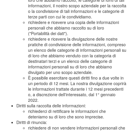
loro che abbiamo raccolto, le categorie di fonti di tali
informazioni, il nostro scopo aziendale per la raccolta
o la condivisione di tali informazioni e le categorie di
terze parti con cui le condividiamo.
richiedere e ricevere una copia delle informazioni
personali che abbiamo raccolto su di loro
("Portabilità dei dati").
richiedere e ricevere la divulgazione delle nostre
pratiche di condivisione delle informazioni, compreso
un elenco delle categorie di informazioni personali su
di loro che abbiamo venduto con la categoria di
destinatari terzi e un elenco delle categorie di
informazioni personali su di loro che abbiamo
divulgato per uno scopo aziendale.
È possibile esercitare questi diritti fino a due volte in
un periodo di 12 mesi. La nostra divulgazione coprirà
le informazioni trattate durante i 12 mesi precedenti
o, a discrezione dell'interessato, dal 1° gennaio
2022.
Diritti sulla raccolta delle informazioni:
richiederci di rettificare le informazioni che
deteniamo su di loro che sono imprecise.
Diritti di rinuncia:
richiedere di non vendere informazioni personali che