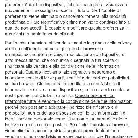
preferenza” dal tuo dispositivo, nel qual caso potrai visualizzare
nuovamente il messaggio di scelta in futuro. Se il “cookie di
preferenza” viene eliminato o cancellato, tornerai alla modalità
predefinita e il tuo identificativo online non viene condiviso fino a
quando non accetti. È possibile modificare questa preferenza in
qualsiasi momento facendo clic qui:
Puoi anche rinunciare attivando un controllo globale della privacy
abilitato dall’utente, come un plug-in del browser o
un’impostazione della privacy, l’impostazione del dispositivo o
altro meccanismo, che comunica o segnala la tua scelta di
rinunciare alla vendita e alla condivisione delle informazioni
personali. Quando riceviamo tale segnale, smetteremo di
impostare cookie di terze parti, analitici o dei partner pubblicitari
sul tuo browser. Ciò impedirà la vendita o la condivisione di
informazioni relative a quel dispositivo specifico tramite cookie ai
nostri partner pubblicitari o analitici.
Questa opzione non
interrompe tutte le vendite o la condivisione delle tue informazioni
perché non possiamo abbinare l'indirizzo identificativo o di
protocollo Internet del tuo dispositivo con le tue informazioni di
identificazione personale come il tuo nome, numero di telefono,
indirizzo e-mail o codice postale.
Se elimini i cookie sul browser,
viene eliminato anche qualsiasi segnale precedente di non
vendita o di non condivisione e devi assicurarti che l'impostazione