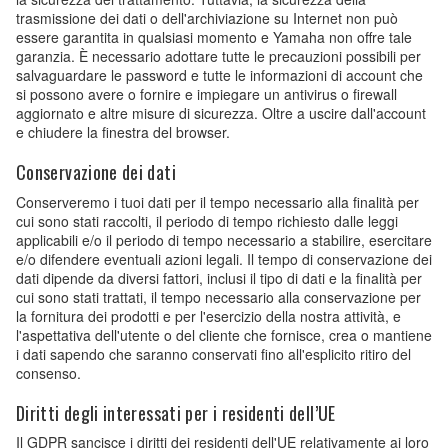
trasmissione dei dati o dell'archiviazione su Internet non può
essere garantita in qualsiasi momento e Yamaha non offre tale
garanzia. È necessario adottare tutte le precauzioni possibili per
salvaguardare le password e tutte le informazioni di account che
si possono avere o fornire e impiegare un antivirus o firewall
aggiornato e altre misure di sicurezza. Oltre a uscire dall'account
e chiudere la finestra del browser.
Conservazione dei dati
Conserveremo i tuoi dati per il tempo necessario alla finalità per
cui sono stati raccolti, il periodo di tempo richiesto dalle leggi
applicabili e/o il periodo di tempo necessario a stabilire, esercitare
e/o difendere eventuali azioni legali. Il tempo di conservazione dei
dati dipende da diversi fattori, inclusi il tipo di dati e la finalità per
cui sono stati trattati, il tempo necessario alla conservazione per
la fornitura dei prodotti e per l'esercizio della nostra attività, e
l'aspettativa dell'utente o del cliente che fornisce, crea o mantiene
i dati sapendo che saranno conservati fino all'esplicito ritiro del
consenso.
Diritti degli interessati per i residenti dell’UE
Il GDPR sancisce i diritti dei residenti dell'UE relativamente ai loro