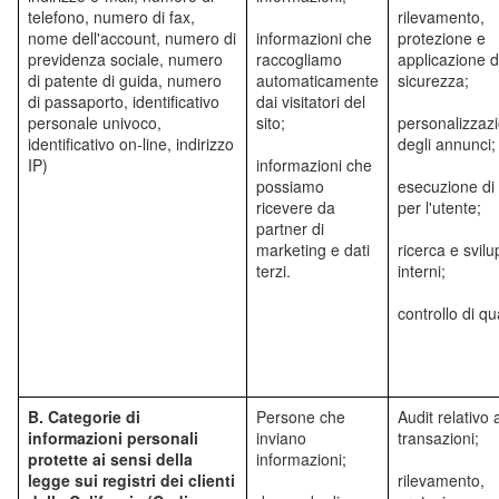
telefono, numero di fax,
rilevamento,
nome dell'account, numero di
informazioni che
protezione e
previdenza sociale, numero
raccogliamo
applicazione d
di patente di guida, numero
automaticamente
sicurezza;
di passaporto, identificativo
dai visitatori del
personale univoco,
sito;
personalizzaz
identificativo on-line, indirizzo
degli annunci;
IP)
informazioni che
possiamo
esecuzione di 
ricevere da
per l'utente;
partner di
marketing e dati
ricerca e svil
terzi.
interni;
controllo di qua
B. Categorie di
Persone che
Audit relativo a
informazioni personali
inviano
transazioni;
protette ai sensi della
informazioni;
legge sui registri dei clienti
rilevamento,