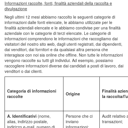
Informazioni raccolte, fonti, finalità aziendali della raccolta e
divulgazione
Negli ultimi 12 mesi abbiamo raccolto le seguenti categorie di
informazioni dalle fonti elencate, le abbiamo utilizzate per le
finalità aziendali elencate e le abbiamo condivise per una finalità
aziendale con le categorie di terzi elencate. Le categorie di
informazioni comprendono le informazioni che raccogliamo dai
visitatori del nostro sito web, dagli utenti registrati, dai dipendenti,
dai venditori, dai fornitori e da qualsiasi altra persona che
interagisce con noi sia online che offline. Non tutte le informazioni
vengono raccolte su tutti gli individui. Ad esempio, possiamo
raccogliere informazioni diverse dai candidati a posti di lavoro, dai
venditori o dai clienti.
Categoria di informazioni
Finalità azien
Origine
raccolte
la raccolta/l'
A. Identificativi
(nome,
Persone che ci
Audit relativo a
alias, indirizzo postale,
inviano
transazioni;
indirizzo e-mail, numero di
informazioni;