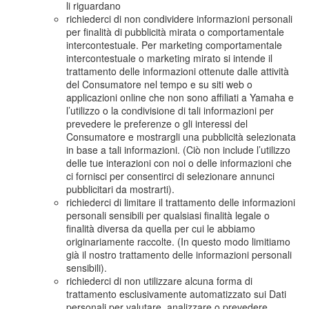
li riguardano
richiederci di non condividere informazioni personali
per finalità di pubblicità mirata o comportamentale
intercontestuale. Per marketing comportamentale
intercontestuale o marketing mirato si intende il
trattamento delle informazioni ottenute dalle attività
del Consumatore nel tempo e su siti web o
applicazioni online che non sono affiliati a Yamaha e
l’utilizzo o la condivisione di tali informazioni per
prevedere le preferenze o gli interessi del
Consumatore e mostrargli una pubblicità selezionata
in base a tali informazioni. (Ciò non include l’utilizzo
delle tue interazioni con noi o delle informazioni che
ci fornisci per consentirci di selezionare annunci
pubblicitari da mostrarti).
richiederci di limitare il trattamento delle informazioni
personali sensibili per qualsiasi finalità legale o
finalità diversa da quella per cui le abbiamo
originariamente raccolte. (In questo modo limitiamo
già il nostro trattamento delle informazioni personali
sensibili).
richiederci di non utilizzare alcuna forma di
trattamento esclusivamente automatizzato sui Dati
personali per valutare, analizzare o prevedere