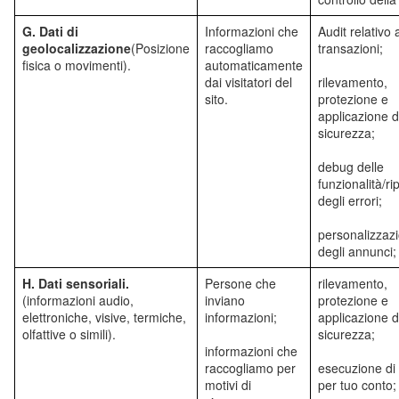
G. Dati di
Informazioni che
Audit relativo a
geolocalizzazione
(Posizione
raccogliamo
transazioni;
fisica o movimenti).
automaticamente
dai visitatori del
rilevamento,
sito.
protezione e
applicazione d
sicurezza;
debug delle
funzionalità/r
degli errori;
personalizzaz
degli annunci;
H. Dati sensoriali.
Persone che
rilevamento,
(informazioni audio,
inviano
protezione e
elettroniche, visive, termiche,
informazioni;
applicazione d
olfattive o simili).
sicurezza;
informazioni che
raccogliamo per
esecuzione di 
motivi di
per tuo conto;