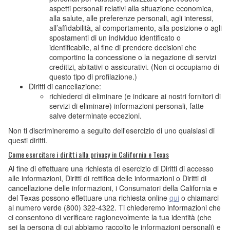
aspetti personali relativi alla situazione economica,
alla salute, alle preferenze personali, agli interessi,
all’affidabilità, al comportamento, alla posizione o agli
spostamenti di un individuo identificato o
identificabile, al fine di prendere decisioni che
comportino la concessione o la negazione di servizi
creditizi, abitativi o assicurativi. (Non ci occupiamo di
questo tipo di profilazione.)
Diritti di cancellazione:
richiederci di eliminare (e indicare ai nostri fornitori di
servizi di eliminare) informazioni personali, fatte
salve determinate eccezioni.
Non ti discrimineremo a seguito dell'esercizio di uno qualsiasi di
questi diritti.
Come esercitare i diritti alla privacy in California e Texas
Al fine di effettuare una richiesta di esercizio di Diritti di accesso
alle informazioni, Diritti di rettifica delle informazioni o Diritti di
cancellazione delle informazioni, i Consumatori della California e
del Texas possono effettuare una richiesta online
qui
o chiamarci
al numero verde (800) 322-4322. Ti chiederemo informazioni che
ci consentono di verificare ragionevolmente la tua identità (che
sei la persona di cui abbiamo raccolto le informazioni personali) e