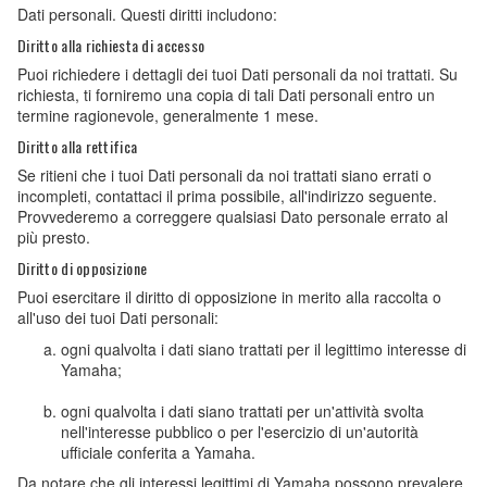
Dati personali. Questi diritti includono:
Diritto alla richiesta di accesso
Puoi richiedere i dettagli dei tuoi Dati personali da noi trattati. Su
richiesta, ti forniremo una copia di tali Dati personali entro un
termine ragionevole, generalmente 1 mese.
Diritto alla rettifica
Se ritieni che i tuoi Dati personali da noi trattati siano errati o
incompleti, contattaci il prima possibile, all'indirizzo seguente.
Provvederemo a correggere qualsiasi Dato personale errato al
più presto.
Diritto di opposizione
Puoi esercitare il diritto di opposizione in merito alla raccolta o
all'uso dei tuoi Dati personali:
ogni qualvolta i dati siano trattati per il legittimo interesse di
Yamaha;
ogni qualvolta i dati siano trattati per un'attività svolta
nell'interesse pubblico o per l'esercizio di un'autorità
ufficiale conferita a Yamaha.
Da notare che gli interessi legittimi di Yamaha possono prevalere