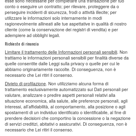
esse sono necessarie per completare una transazione per tuo
conto o eseguire un contratto; per rilevare, proteggere da o
perseguire incidenti di sicurezza, frodi o attività illecite; per
utilizzare le informazioni solo internamente in modi
ragionevolmente allineati alle tue aspettative in qualità di nostro
cliente (come la conservazione dei registri di vendita) e per
adempiere ad obblighi legali.
Richieste di rinuncia
Limitare il trattamento delle Informazioni personali sensibili
. Non
trattiamo le informazioni personali sensibili per finalità diverse da
quelle consentite dalle Leggi sulla privacy o quelle per cui le
abbiamo originariamente raccolte. Di conseguenza, non è
necessario che Lei ritiri il consenso.
Divieto di profilazione
. Non utilizziamo alcuna forma di
trattamento esclusivamente automatizzato sui Dati personali per
valutare, analizzare o predire aspetti personali relativi alla
situazione economica, alla salute, alle preferenze personali, agli
interessi, all’affidabilità, al comportamento, alla posizione o agli
spostamenti di un individuo identificato o identificabile, al fine di
prendere decisioni che comportino la concessione o la negazione
di servizi creditizi, abitativi o assicurativi. Di conseguenza, non è
necessario che Lei ritiri il consenso.