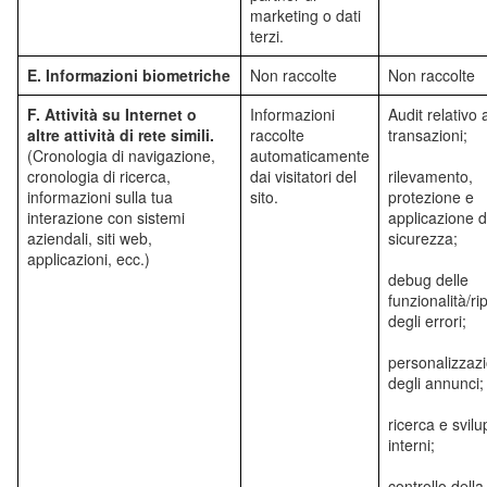
marketing o dati
terzi.
E. Informazioni biometriche
Non raccolte
Non raccolte
F. Attività su Internet o
Informazioni
Audit relativo a
altre attività di rete simili.
raccolte
transazioni;
(Cronologia di navigazione,
automaticamente
cronologia di ricerca,
dai visitatori del
rilevamento,
informazioni sulla tua
sito.
protezione e
interazione con sistemi
applicazione d
aziendali, siti web,
sicurezza;
applicazioni, ecc.)
debug delle
funzionalità/r
degli errori;
personalizzaz
degli annunci;
ricerca e svil
interni;
controllo della