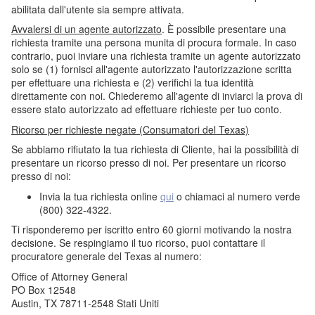
abilitata dall'utente sia sempre attivata.
Avvalersi di un agente autorizzato
. È possibile presentare una
richiesta tramite una persona munita di procura formale. In caso
contrario, puoi inviare una richiesta tramite un agente autorizzato
solo se (1) fornisci all'agente autorizzato l'autorizzazione scritta
per effettuare una richiesta e (2) verifichi la tua identità
direttamente con noi. Chiederemo all'agente di inviarci la prova di
essere stato autorizzato ad effettuare richieste per tuo conto.
Ricorso per richieste negate (Consumatori del Texas)
Se abbiamo rifiutato la tua richiesta di Cliente, hai la possibilità di
presentare un ricorso presso di noi. Per presentare un ricorso
presso di noi:
Invia la tua richiesta online
qui
o chiamaci al numero verde
(800) 322-4322.
Ti risponderemo per iscritto entro 60 giorni motivando la nostra
decisione. Se respingiamo il tuo ricorso, puoi contattare il
procuratore generale del Texas al numero:
Office of Attorney General
PO Box 12548
Austin, TX 78711-2548 Stati Uniti