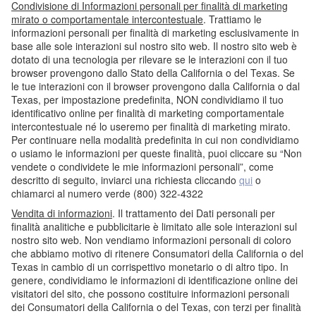
Condivisione di Informazioni personali per finalità di marketing
mirato o comportamentale intercontestuale
. Trattiamo le
informazioni personali per finalità di marketing esclusivamente in
base alle sole interazioni sul nostro sito web. Il nostro sito web è
dotato di una tecnologia per rilevare se le interazioni con il tuo
browser provengono dallo Stato della California o del Texas. Se
le tue interazioni con il browser provengono dalla California o dal
Texas, per impostazione predefinita, NON condividiamo il tuo
identificativo online per finalità di marketing comportamentale
intercontestuale né lo useremo per finalità di marketing mirato.
Per continuare nella modalità predefinita in cui non condividiamo
o usiamo le informazioni per queste finalità, puoi cliccare su “Non
vendete o condividete le mie informazioni personali”, come
descritto di seguito, inviarci una richiesta cliccando
qui
o
chiamarci al numero verde (800) 322-4322
Vendita di informazioni
. Il trattamento dei Dati personali per
finalità analitiche e pubblicitarie è limitato alle sole interazioni sul
nostro sito web. Non vendiamo informazioni personali di coloro
che abbiamo motivo di ritenere Consumatori della California o del
Texas in cambio di un corrispettivo monetario o di altro tipo. In
genere, condividiamo le informazioni di identificazione online dei
visitatori del sito, che possono costituire informazioni personali
dei Consumatori della California o del Texas, con terzi per finalità