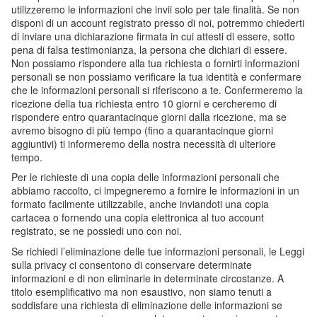
utilizzeremo le informazioni che invii solo per tale finalità. Se non
disponi di un account registrato presso di noi, potremmo chiederti
di inviare una dichiarazione firmata in cui attesti di essere, sotto
pena di falsa testimonianza, la persona che dichiari di essere.
Non possiamo rispondere alla tua richiesta o fornirti informazioni
personali se non possiamo verificare la tua identità e confermare
che le informazioni personali si riferiscono a te. Confermeremo la
ricezione della tua richiesta entro 10 giorni e cercheremo di
rispondere entro quarantacinque giorni dalla ricezione, ma se
avremo bisogno di più tempo (fino a quarantacinque giorni
aggiuntivi) ti informeremo della nostra necessità di ulteriore
tempo.
Per le richieste di una copia delle informazioni personali che
abbiamo raccolto, ci impegneremo a fornire le informazioni in un
formato facilmente utilizzabile, anche inviandoti una copia
cartacea o fornendo una copia elettronica al tuo account
registrato, se ne possiedi uno con noi.
Se richiedi l’eliminazione delle tue informazioni personali, le Leggi
sulla privacy ci consentono di conservare determinate
informazioni e di non eliminarle in determinate circostanze. A
titolo esemplificativo ma non esaustivo, non siamo tenuti a
soddisfare una richiesta di eliminazione delle informazioni se