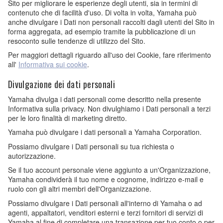
Sito per migliorare le esperienze degli utenti, sia in termini di
contenuto che di facilità d'uso. Di volta in volta, Yamaha può
anche divulgare i Dati non personali raccolti dagli utenti del Sito in
forma aggregata, ad esempio tramite la pubblicazione di un
resoconto sulle tendenze di utilizzo del Sito.
Per maggiori dettagli riguardo all'uso dei Cookie, fare riferimento
all'
Informativa sui cookie
.
Divulgazione dei dati personali
Yamaha divulga i dati personali come descritto nella presente
Informativa sulla privacy. Non divulghiamo i Dati personali a terzi
per le loro finalità di marketing diretto.
Yamaha può divulgare i dati personali a Yamaha Corporation.
Possiamo divulgare i Dati personali su tua richiesta o
autorizzazione.
Se il tuo account personale viene aggiunto a un'Organizzazione,
Yamaha condividerà il tuo nome e cognome, indirizzo e-mail e
ruolo con gli altri membri dell'Organizzazione.
Possiamo divulgare i Dati personali all'interno di Yamaha o ad
agenti, appaltatori, venditori esterni e terzi fornitori di servizi di
Yamaha al fine di completare una transazione per tuo conto o per