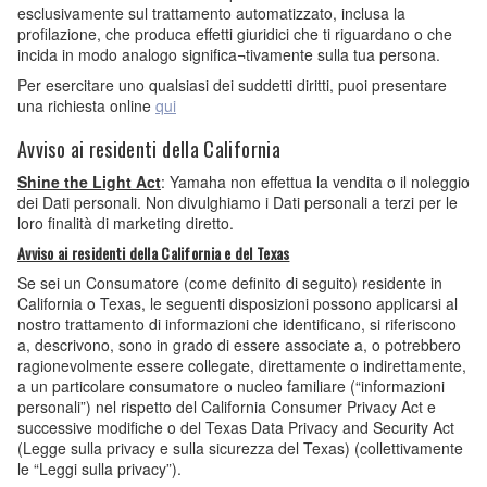
esclusivamente sul trattamento automatizzato, inclusa la
profilazione, che produca effetti giuridici che ti riguardano o che
incida in modo analogo significa¬tivamente sulla tua persona.
Per esercitare uno qualsiasi dei suddetti diritti, puoi presentare
una richiesta online
qui
Avviso ai residenti della California
Shine the Light Act
: Yamaha non effettua la vendita o il noleggio
dei Dati personali. Non divulghiamo i Dati personali a terzi per le
loro finalità di marketing diretto.
Avviso ai residenti della California e del Texas
Se sei un Consumatore (come definito di seguito) residente in
California o Texas, le seguenti disposizioni possono applicarsi al
nostro trattamento di informazioni che identificano, si riferiscono
a, descrivono, sono in grado di essere associate a, o potrebbero
ragionevolmente essere collegate, direttamente o indirettamente,
a un particolare consumatore o nucleo familiare (“informazioni
personali”) nel rispetto del California Consumer Privacy Act e
successive modifiche o del Texas Data Privacy and Security Act
(Legge sulla privacy e sulla sicurezza del Texas) (collettivamente
le “Leggi sulla privacy”).