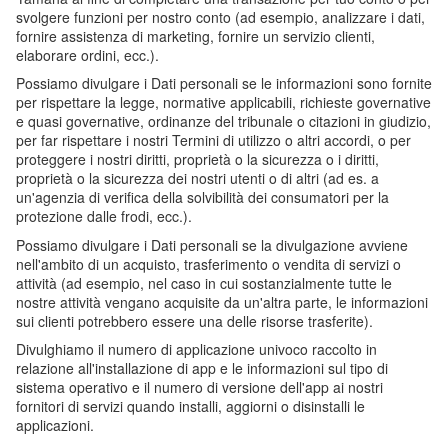
svolgere funzioni per nostro conto (ad esempio, analizzare i dati,
fornire assistenza di marketing, fornire un servizio clienti,
elaborare ordini, ecc.).
Possiamo divulgare i Dati personali se le informazioni sono fornite
per rispettare la legge, normative applicabili, richieste governative
e quasi governative, ordinanze del tribunale o citazioni in giudizio,
per far rispettare i nostri Termini di utilizzo o altri accordi, o per
proteggere i nostri diritti, proprietà o la sicurezza o i diritti,
proprietà o la sicurezza dei nostri utenti o di altri (ad es. a
un'agenzia di verifica della solvibilità dei consumatori per la
protezione dalle frodi, ecc.).
Possiamo divulgare i Dati personali se la divulgazione avviene
nell'ambito di un acquisto, trasferimento o vendita di servizi o
attività (ad esempio, nel caso in cui sostanzialmente tutte le
nostre attività vengano acquisite da un'altra parte, le informazioni
sui clienti potrebbero essere una delle risorse trasferite).
Divulghiamo il numero di applicazione univoco raccolto in
relazione all'installazione di app e le informazioni sul tipo di
sistema operativo e il numero di versione dell'app ai nostri
fornitori di servizi quando installi, aggiorni o disinstalli le
applicazioni.