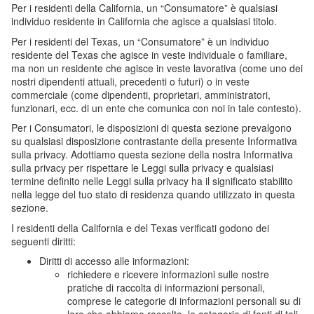
Per i residenti della California, un “Consumatore” è qualsiasi
individuo residente in California che agisce a qualsiasi titolo.
Per i residenti del Texas, un “Consumatore” è un individuo
residente del Texas che agisce in veste individuale o familiare,
ma non un residente che agisce in veste lavorativa (come uno dei
nostri dipendenti attuali, precedenti o futuri) o in veste
commerciale (come dipendenti, proprietari, amministratori,
funzionari, ecc. di un ente che comunica con noi in tale contesto).
Per i Consumatori, le disposizioni di questa sezione prevalgono
su qualsiasi disposizione contrastante della presente Informativa
sulla privacy. Adottiamo questa sezione della nostra Informativa
sulla privacy per rispettare le Leggi sulla privacy e qualsiasi
termine definito nelle Leggi sulla privacy ha il significato stabilito
nella legge del tuo stato di residenza quando utilizzato in questa
sezione.
I residenti della California e del Texas verificati godono dei
seguenti diritti:
Diritti di accesso alle informazioni:
richiedere e ricevere informazioni sulle nostre
pratiche di raccolta di informazioni personali,
comprese le categorie di informazioni personali su di