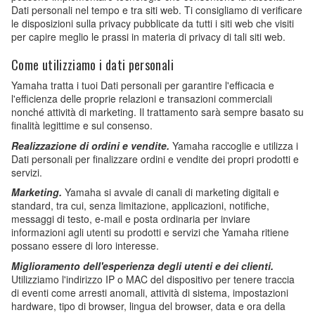
Dati personali nel tempo e tra siti web. Ti consigliamo di verificare
le disposizioni sulla privacy pubblicate da tutti i siti web che visiti
per capire meglio le prassi in materia di privacy di tali siti web.
Come utilizziamo i dati personali
Yamaha tratta i tuoi Dati personali per garantire l'efficacia e
l'efficienza delle proprie relazioni e transazioni commerciali
nonché attività di marketing. Il trattamento sarà sempre basato su
finalità legittime e sul consenso.
Realizzazione di ordini e vendite.
Yamaha raccoglie e utilizza i
Dati personali per finalizzare ordini e vendite dei propri prodotti e
servizi.
Marketing.
Yamaha si avvale di canali di marketing digitali e
standard, tra cui, senza limitazione, applicazioni, notifiche,
messaggi di testo, e-mail e posta ordinaria per inviare
informazioni agli utenti su prodotti e servizi che Yamaha ritiene
possano essere di loro interesse.
Miglioramento dell'esperienza degli utenti e dei clienti.
Utilizziamo l'indirizzo IP o MAC del dispositivo per tenere traccia
di eventi come arresti anomali, attività di sistema, impostazioni
hardware, tipo di browser, lingua del browser, data e ora della