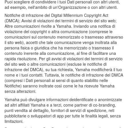
Puoi scegliere di condividere i tuoi Dati personali con altri utenti,
ad esempio, nell'ambito di un'Organizzazione o con altri utenti.
Notifiche di infrazione del Digital Millennium Copyright Act
(DMCA); Avvisi di violazioni dei termini di servizio del sito web;
Altre comunicazioni rivolte a Yamaha. Inviando una notifica di
violazione del copyright o altra comunicazione (comprese le
comunicazioni sul contenuto memorizzato o trasmesso attraverso
il sito web), accetti che tale comunicazione venga inoltrata alla
persona fisica o giuridica che ha memorizzato o trasmesso il
contenuto inerente alla comunicazione, al fine di facilitare una
rapida risoluzione. Per gli avvisi di violazioni dei termini di servizio
del sito web o altre comunicazioni (escluse le notifiche di
infrazione del DMCA), su tua richiesta, Yamaha modificherà il tuo
nome e i tuoi contatti. Tuttavia, le notifiche di infrazione del DMCA
(compresi i Dati personali ai sensi di quanto stabilito nelle
Notifiche) saranno inoltrate così come le ha ricevute Yamaha
senza alterazioni.
Yamaha può divulgare informazioni deidentificate o anonimizzate
ad altri affiliati Yamaha e a terzi, come partner di co-branding,
punti vendita al dettaglio, fornitori di servizi di spedizione, reti
pubblicitarie o sviluppatori di app per tutte le finalità legali, senza
limitazioni.