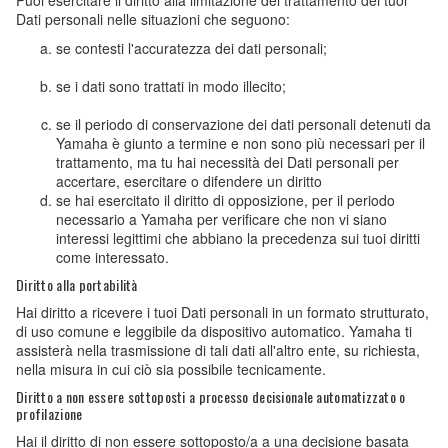
Puoi esercitare il diritto alla limitazione del trattamento dei tuoi
Dati personali nelle situazioni che seguono:
se contesti l'accuratezza dei dati personali;
se i dati sono trattati in modo illecito;
se il periodo di conservazione dei dati personali detenuti da
Yamaha è giunto a termine e non sono più necessari per il
trattamento, ma tu hai necessità dei Dati personali per
accertare, esercitare o difendere un diritto
se hai esercitato il diritto di opposizione, per il periodo
necessario a Yamaha per verificare che non vi siano
interessi legittimi che abbiano la precedenza sui tuoi diritti
come interessato.
Diritto alla portabilità
Hai diritto a ricevere i tuoi Dati personali in un formato strutturato,
di uso comune e leggibile da dispositivo automatico. Yamaha ti
assisterà nella trasmissione di tali dati all'altro ente, su richiesta,
nella misura in cui ciò sia possibile tecnicamente.
Diritto a non essere sottoposti a processo decisionale automatizzato o
profilazione
Hai il diritto di non essere sottoposto/a a una decisione basata